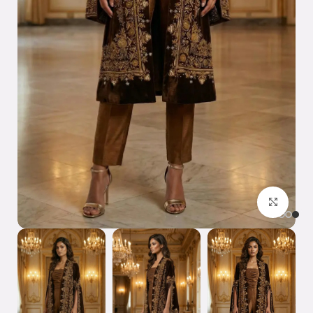
اضغط للتكبير