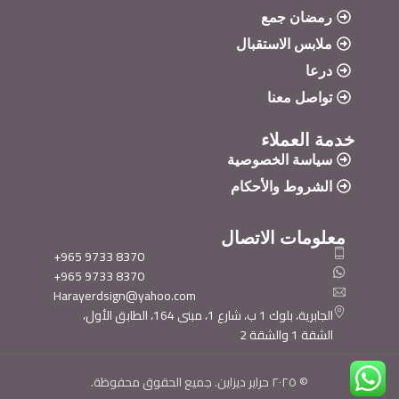
رمضان جمع
ملابس الاستقبال
درعا
تواصل معنا
خدمة العملاء
سياسة الخصوصية
الشروط والأحكام
معلومات الاتصال
+965 9733 8370
+965 9733 8370
Harayerdsign@yahoo.com
الجابرية، بلوك 1 ب، شارع 1، مبنى 164، الطابق الأول،
الشقة 1 والشقة 2
© ٢٠٢٥ حراير ديزاين. جميع الحقوق محفوظة.