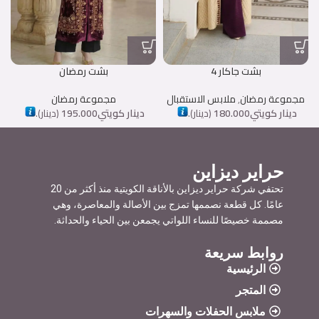
بشت جاكار 4
بشت رمضان
مجموعة رمضان
,
ملابس الاستقبال
مجموعة رمضان
دينار كويتي
180.000
(
دينار
).
دينار كويتي
195.000
(
دينار
).
حراير ديزاين
تحتفي شركة حراير ديزاين بالأناقة الكويتية منذ أكثر من 20
عامًا. كل قطعة نصممها تمزج بين الأصالة والمعاصرة، وهي
مصممة خصيصًا للنساء اللواتي يجمعن بين الحياء والحداثة.
روابط سريعة
الرئيسية
المتجر
ملابس الحفلات والسهرات