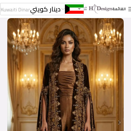
دينار كويتي
Kuwaiti Dinar
القائمة