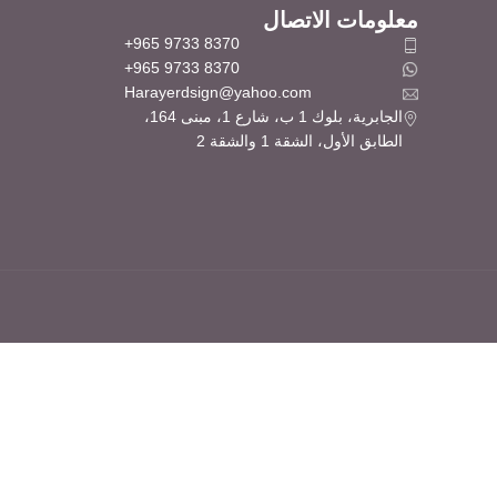
معلومات الاتصال
+965 9733 8370
+965 9733 8370
Harayerdsign@yahoo.com
الجابرية، بلوك 1 ب، شارع 1، مبنى 164،
الطابق الأول، الشقة 1 والشقة 2