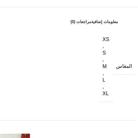
معلومات إضافية
مراجعات (0)
XS
,
S
,
المقاس
M
,
L
,
XL