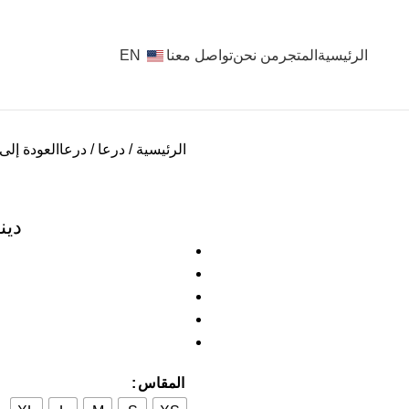
الرئيسية
المتجر
من نحن
تواصل معنا
EN
الرئيسية
درعا
درعا
العودة إلى
دين
المقاس