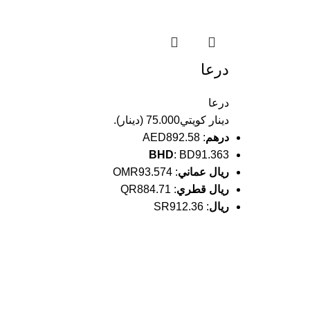
درعا
درعا
دينار كويتي
75.000
(
دينار
).
درهم
:
AED892.58
BHD
:
BD91.363
ريال عماني
:
OMR93.574
ريال قطري
:
QR884.71
ريال
:
SR912.36