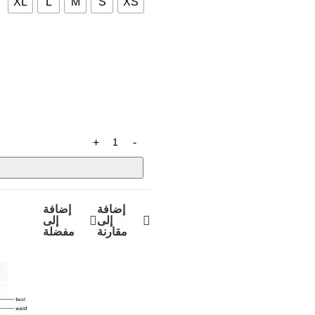
XL
L
M
S
XS
إضافة
إضافة
إلى
إلى
مقارنة
مفضلة