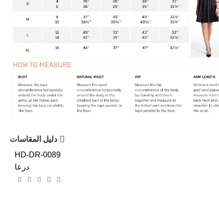
دليل المقاسات
HD-DR-0089
درعا