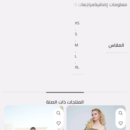
معلومات إضافية
مراجعات (0)
XS
,
S
,
المقاس
M
,
L
,
XL
المنتجات ذات الصلة