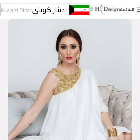
دينار كويتي
Kuwaiti Dinar
القائمة