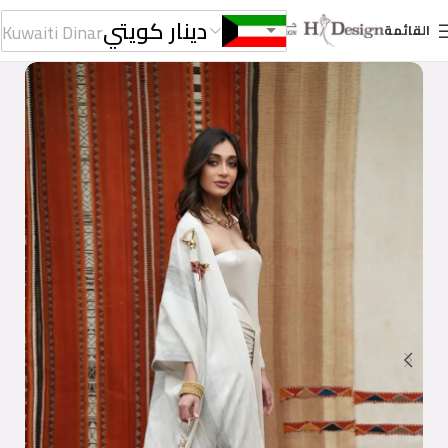
دينار كويتي
Kuwaiti Dinar
القائمة