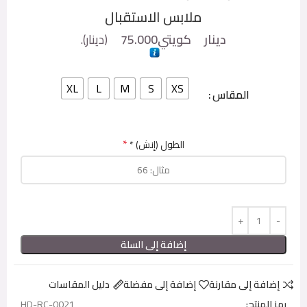
ملابس الاستقبال
دينار كويتي
75.000
(
دينار
).
XL
L
M
S
XS
المقاس
*
الطول (إنش) *
إضافة إلى السلة
إضافة إلى مقارنة
إضافة إلى مفضلة
دليل المقاسات
رمز المنتج:
HD-RC-0021