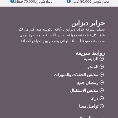
دينار كويتي
80.000
(
دينار
).
دينار كويتي
70.000
(
دينار
).
حراير ديزاين
تحتفي شركة حراير ديزاين بالأناقة الكويتية منذ أكثر من 20
عامًا. كل قطعة نصممها تمزج بين الأصالة والمعاصرة، وهي
مصممة خصيصًا للنساء اللواتي يجمعن بين الحياء والحداثة.
روابط سريعة
الرئيسية
المتجر
ملابس الحفلات والسهرات
رمضان جمع
ملابس الاستقبال
درعا
تواصل معنا